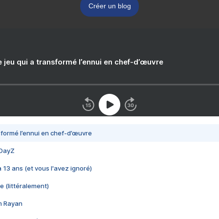
Créer un blog
e jeu qui a transformé l’ennui en chef-d’œuvre
nsformé l’ennui en chef-d’œuvre
 DayZ
 a 13 ans (et vous l'avez ignoré)
e (littéralement)
im Rayan