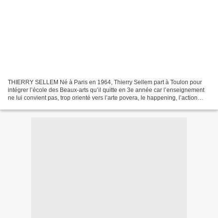
THIERRY SELLEM Né à Paris en 1964, Thierry Sellem part à Toulon pour
intégrer l’école des Beaux-arts qu’il quitte en 3e année car l’enseignement
ne lui convient pas, trop orienté vers l’arte povera, le happening, l’action
painting… Thierry Sellem veut...