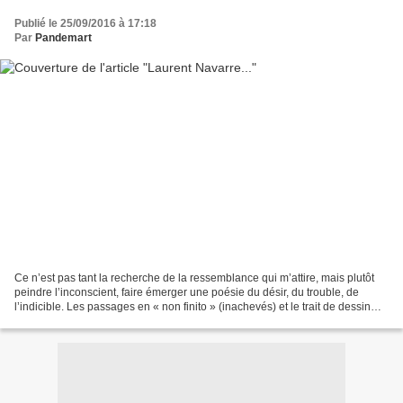
Publié le 25/09/2016 à 17:18
Par
Pandemart
Ce n’est pas tant la recherche de la ressemblance qui m’attire, mais plutôt
peindre l’inconscient, faire émerger une poésie du désir, du trouble, de
l’indicible. Les passages en « non finito » (inachevés) et le trait de dessin
sous jacent surgissent comme...