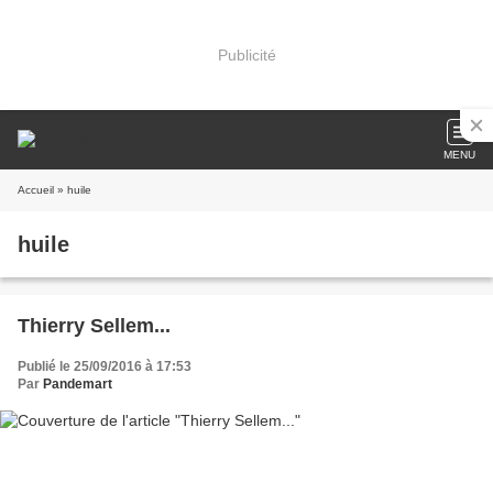
Publicité
MENU
Accueil
» huile
huile
Thierry Sellem...
Publié le 25/09/2016 à 17:53
Par
Pandemart